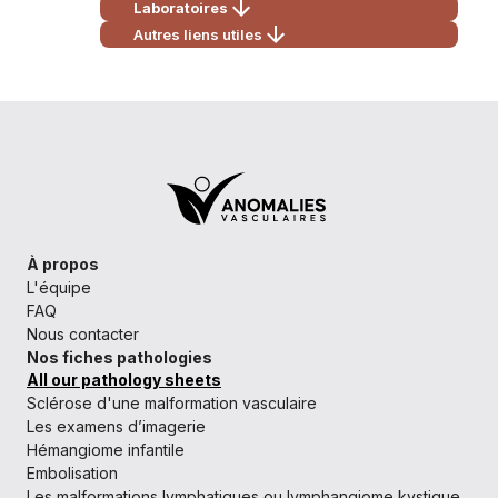
Laboratoires
Autres liens utiles
À propos
L'équipe
FAQ
Nous contacter
Nos fiches pathologies
All our pathology sheets
Sclérose d'une malformation vasculaire
Les examens d’imagerie
Hémangiome infantile
Embolisation
Les malformations lymphatiques ou lymphangiome kystique